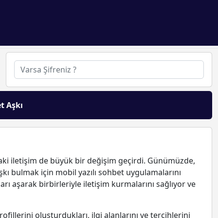
t Aşkı
ndaki iletişim de büyük bir değişim geçirdi. Günümüzde,
şkı bulmak için mobil yazılı sohbet uygulamalarını
arı aşarak birbirleriyle iletişim kurmalarını sağlıyor ve
fillerini oluşturdukları, ilgi alanlarını ve tercihlerini