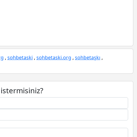
rg
,
sohbetaski
,
sohbetaski.org
,
sohbetaşkı
,
istermisiniz?