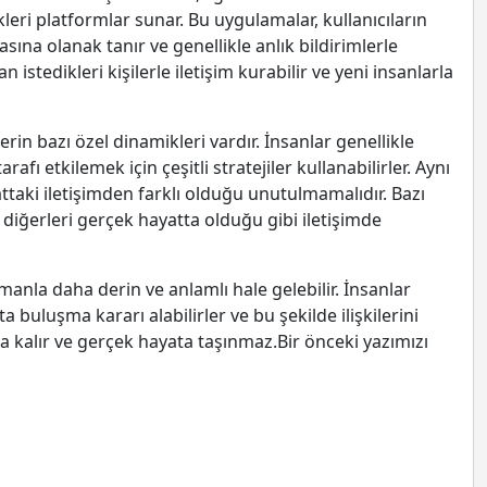
ikleri platformlar sunar. Bu uygulamalar, kullanıcıların
ına olanak tanır ve genellikle anlık bildirimlerle
n istedikleri kişilerle iletişim kurabilir ve yeni insanlarla
erin bazı özel dinamikleri vardır. İnsanlar genellikle
arafı etkilemek için çeşitli stratejiler kullanabilirler. Aynı
aki iletişimden farklı olduğu unutulmamalıdır. Bazı
 diğerleri gerçek hayatta olduğu gibi iletişimde
amanla daha derin ve anlamlı hale gelebilir. İnsanlar
ta buluşma kararı alabilirler ve bu şekilde ilişkilerini
mda kalır ve gerçek hayata taşınmaz.Bir önceki yazımızı