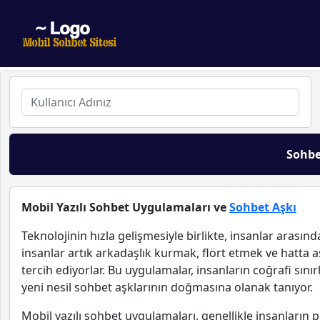
Sohbe
Mobil Yazılı Sohbet Uygulamaları ve
Sohbet Aşkı
Teknolojinin hızla gelişmesiyle birlikte, insanlar arası
insanlar artık arkadaşlık kurmak, flört etmek ve hatta a
tercih ediyorlar. Bu uygulamalar, insanların coğrafi sınırl
yeni nesil sohbet aşklarının doğmasına olanak tanıyor.
Mobil yazılı sohbet uygulamaları, genellikle insanların pro