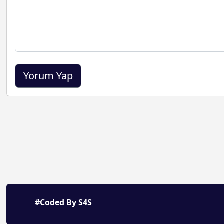
#Coded By S4S