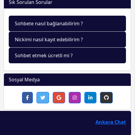
Sık Sorulan Sorular
Sohbete nasıl bağlanabilirim ?
Nickimi nasıl kayıt edebilirim ?
Sohbet etmek ücretli mi ?
Sosyal Medya
Ankara Chat