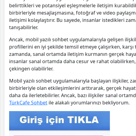
belirttikleri ve potansiyel eşleşmelerle iletişim kurabild
birbirleriyle mesajlaşmasına, fotoğraf ve video paylaşmas
iletişimi kolaylaştırır. Bu sayede, insanlar istedikleri zama
tanışabilirler.
Ancak, mobil yazılı sohbet uygulamalarıyla gelişen ilişkil
profillerini en iyi şekilde temsil etmeye çalışırken, karşı t
zamanda, sanal ortamda iletişim kurmanın gerçek hayatt
insanlar sanal ortamda daha cesur ve rahat olabilirken,
çekingen olabilirler.
Mobil yazılı sohbet uygulamalarıyla başlayan ilişkiler, z
birbirleriyle olan etkileşimlerini arttırarak, gerçek hayat
daha da ilerletebilirler. Ancak, bazı ilişkiler sanal orta
TürkCafe Sohbet
ile alakalı yorumlarınızı bekliyorum.