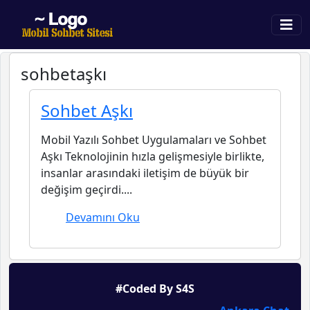
sohbetaşkı
Sohbet Aşkı
Mobil Yazılı Sohbet Uygulamaları ve Sohbet
Aşkı Teknolojinin hızla gelişmesiyle birlikte,
insanlar arasındaki iletişim de büyük bir
değişim geçirdi....
Devamını Oku
#Coded By S4S