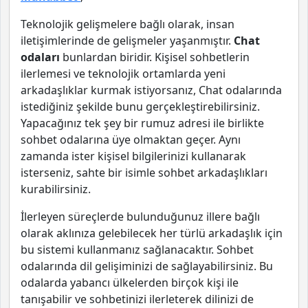
Teknolojik gelişmelere bağlı olarak, insan
iletişimlerinde de gelişmeler yaşanmıştır.
Chat
odaları
bunlardan biridir. Kişisel sohbetlerin
ilerlemesi ve teknolojik ortamlarda yeni
arkadaşlıklar kurmak istiyorsanız, Chat odalarında
istediğiniz şekilde bunu gerçekleştirebilirsiniz.
Yapacağınız tek şey bir rumuz adresi ile birlikte
sohbet odalarına üye olmaktan geçer. Aynı
zamanda ister kişisel bilgilerinizi kullanarak
isterseniz, sahte bir isimle sohbet arkadaşlıkları
kurabilirsiniz.
İlerleyen süreçlerde bulunduğunuz illere bağlı
olarak aklınıza gelebilecek her türlü arkadaşlık için
bu sistemi kullanmanız sağlanacaktır. Sohbet
odalarında dil gelişiminizi de sağlayabilirsiniz. Bu
odalarda yabancı ülkelerden birçok kişi ile
tanışabilir ve sohbetinizi ilerleterek dilinizi de