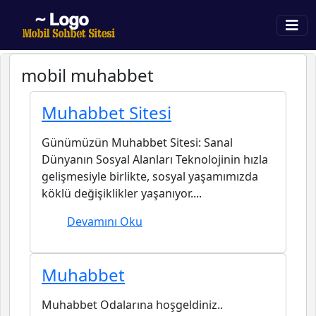
mobil muhabbet
Muhabbet Sitesi
Günümüzün Muhabbet Sitesi: Sanal
Dünyanın Sosyal Alanları Teknolojinin hızla
gelişmesiyle birlikte, sosyal yaşamımızda
köklü değişiklikler yaşanıyor....
Devamını Oku
Muhabbet
Muhabbet Odalarına hoşgeldiniz..