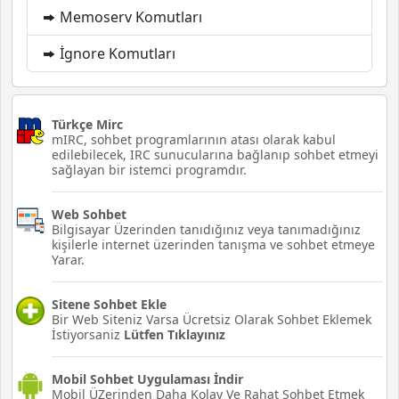
Memoserv Komutları
İgnore Komutları
Türkçe Mirc
mIRC, sohbet programlarının atası olarak kabul
edilebilecek, IRC sunucularına bağlanıp sohbet etmeyi
sağlayan bir istemci programdır.
Web Sohbet
Bilgisayar Üzerinden tanıdığınız veya tanımadığınız
kişilerle internet üzerinden tanışma ve sohbet etmeye
Yarar.
Sitene Sohbet Ekle
Bir Web Siteniz Varsa Ücretsiz Olarak Sohbet Eklemek
İstiyorsaniz
Lütfen Tıklayınız
Mobil Sohbet Uygulaması İndir
Mobil ÜZerinden Daha Kolay Ve Rahat Sohbet Etmek