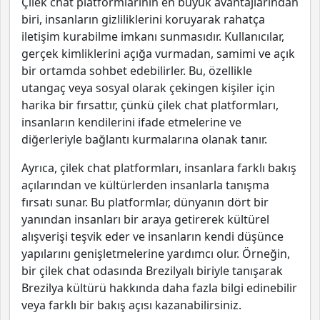
Çilek chat platformlarının en büyük avantajlarından
biri, insanların gizliliklerini koruyarak rahatça
iletişim kurabilme imkanı sunmasıdır. Kullanıcılar,
gerçek kimliklerini açığa vurmadan, samimi ve açık
bir ortamda sohbet edebilirler. Bu, özellikle
utangaç veya sosyal olarak çekingen kişiler için
harika bir fırsattır, çünkü çilek chat platformları,
insanların kendilerini ifade etmelerine ve
diğerleriyle bağlantı kurmalarına olanak tanır.
Ayrıca, çilek chat platformları, insanlara farklı bakış
açılarından ve kültürlerden insanlarla tanışma
fırsatı sunar. Bu platformlar, dünyanın dört bir
yanından insanları bir araya getirerek kültürel
alışverişi teşvik eder ve insanların kendi düşünce
yapılarını genişletmelerine yardımcı olur. Örneğin,
bir çilek chat odasında Brezilyalı biriyle tanışarak
Brezilya kültürü hakkında daha fazla bilgi edinebilir
veya farklı bir bakış açısı kazanabilirsiniz.