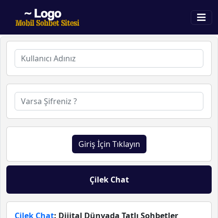
Giriş İçin Tıklayın
Çilek Chat
Çilek Chat
: Dijital Dünyada Tatlı Sohbetler