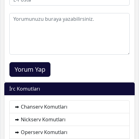
İrc Komutları
Chanserv Komutları
Nickserv Komutları
Operserv Komutları