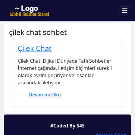
çilek chat sohbet
Çilek Chat
Çilek Chat: Dijital Dünyada Tatlı Sohbetler
İnternet çağında, iletişim biçimleri sürekli
olarak evrim geçiriyor ve insanlar
arasındaki iletişimi...
Devamını Oku
#Coded By S4S