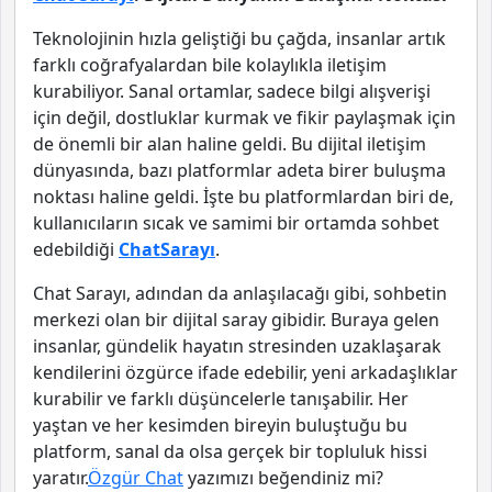
Teknolojinin hızla geliştiği bu çağda, insanlar artık
farklı coğrafyalardan bile kolaylıkla iletişim
kurabiliyor. Sanal ortamlar, sadece bilgi alışverişi
için değil, dostluklar kurmak ve fikir paylaşmak için
de önemli bir alan haline geldi. Bu dijital iletişim
dünyasında, bazı platformlar adeta birer buluşma
noktası haline geldi. İşte bu platformlardan biri de,
kullanıcıların sıcak ve samimi bir ortamda sohbet
edebildiği
ChatSarayı
.
Chat Sarayı, adından da anlaşılacağı gibi, sohbetin
merkezi olan bir dijital saray gibidir. Buraya gelen
insanlar, gündelik hayatın stresinden uzaklaşarak
kendilerini özgürce ifade edebilir, yeni arkadaşlıklar
kurabilir ve farklı düşüncelerle tanışabilir. Her
yaştan ve her kesimden bireyin buluştuğu bu
platform, sanal da olsa gerçek bir topluluk hissi
yaratır.
Özgür Chat
yazımızı beğendiniz mi?