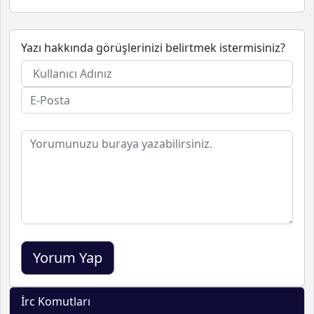
Yazı hakkında görüşlerinizi belirtmek istermisiniz?
İrc Komutları