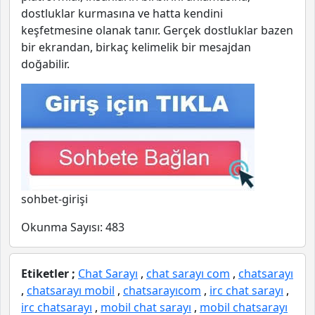
dostluklar kurmasına ve hatta kendini
keşfetmesine olanak tanır. Gerçek dostluklar bazen
bir ekrandan, birkaç kelimelik bir mesajdan
doğabilir.
sohbet-girişi
Okunma Sayısı:
483
Etiketler ;
Chat Sarayı
,
chat sarayı com
,
chatsarayı
,
chatsarayı mobil
,
chatsarayıcom
,
irc chat sarayı
,
irc chatsarayı
,
mobil chat sarayı
,
mobil chatsarayı