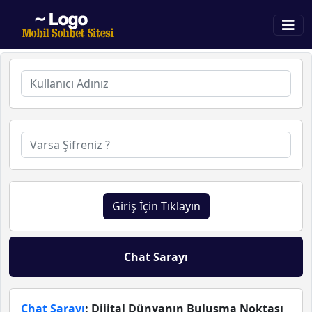
Giriş İçin Tıklayın
Chat Sarayı
Chat Sarayı
: Dijital Dünyanın Buluşma Noktası