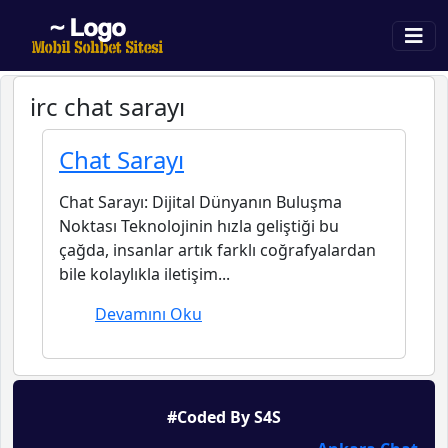
irc chat sarayı
Chat Sarayı
Chat Sarayı: Dijital Dünyanın Buluşma
Noktası Teknolojinin hızla geliştiği bu
çağda, insanlar artık farklı coğrafyalardan
bile kolaylıkla iletişim...
Devamını Oku
#Coded By S4S