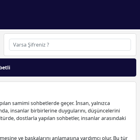
betli
yapılan samimi sohbetlerde geçer. İnsan, yalnızca
da, insanlar birbirlerine duygularını, düşüncelerini
ltürde, dostlarla yapılan sohbetler, insanlar arasındaki
tmesine ve başkalarını anlamasına yardımcı olur. Bu tür