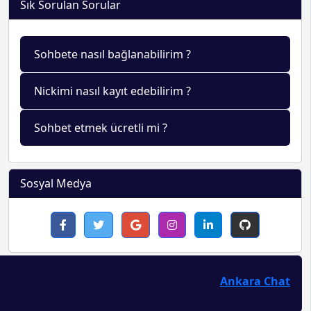
Sık Sorulan Sorular
Sohbete nasıl bağlanabilirim ?
Nickimi nasıl kayıt edebilirim ?
Sohbet etmek ücretli mi ?
Sosyal Medya
Ankara Chat