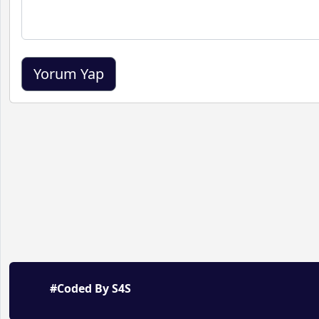
#Coded By S4S