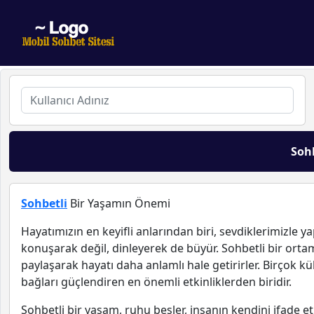
Soh
Sohbetli
Bir Yaşamın Önemi
Hayatımızın en keyifli anlarından biri, sevdiklerimizle 
konuşarak değil, dinleyerek de büyür. Sohbetli bir ortam
paylaşarak hayatı daha anlamlı hale getirirler. Birçok kü
bağları güçlendiren en önemli etkinliklerden biridir.
Sohbetli bir yaşam, ruhu besler, insanın kendini ifade e