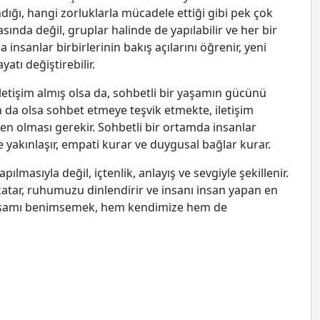
ığı, hangi zorluklarla mücadele ettiği gibi pek çok
rasında değil, gruplar halinde de yapılabilir ve her bir
 insanlar birbirlerinin bakış açılarını öğrenir, yeni
atı değiştirebilir.
 iletişim almış olsa da, sohbetli bir yaşamın gücünü
an da olsa sohbet etmeye teşvik etmekte, iletişim
ten olması gerekir. Sohbetli bir ortamda insanlar
ne yakınlaşır, empati kurar ve duygusal bağlar kurar.
ılmasıyla değil, içtenlik, anlayış ve sevgiyle şekillenir.
katar, ruhumuzu dinlendirir ve insanı insan yapan en
ir yaşamı benimsemek, hem kendimize hem de