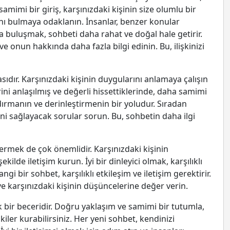
 samimi bir giriş, karşınızdaki kişinin size olumlu bir
rını bulmaya odaklanın. İnsanlar, benzer konular
 buluşmak, sohbeti daha rahat ve doğal hale getirir.
ve onun hakkında daha fazla bilgi edinin. Bu, ilişkinizi
dır. Karşınızdaki kişinin duygularını anlamaya çalışın
ni anlaşılmış ve değerli hissettiklerinde, daha samimi
dırmanın ve derinleştirmenin bir yoludur. Sıradan
ni sağlayacak sorular sorun. Bu, sohbetin daha ilgi
ermek de çok önemlidir. Karşınızdaki kişinin
ekilde iletişim kurun. İyi bir dinleyici olmak, karşılıklı
i bir sohbet, karşılıklı etkileşim ve iletişim gerektirir.
 karşınızdaki kişinin düşüncelerine değer verin.
k bir beceridir. Doğru yaklaşım ve samimi bir tutumla,
kiler kurabilirsiniz. Her yeni sohbet, kendinizi