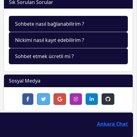
Sık Sorulan Sorular
Sohbete nasıl bağlanabilirim ?
Nickimi nasıl kayıt edebilirim ?
Sohbet etmek ücretli mi ?
Sosyal Medya
Ankara Chat