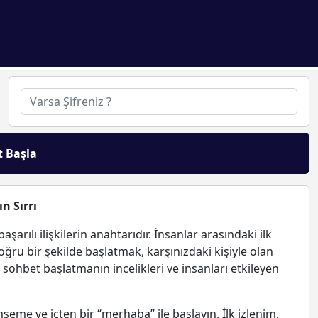
t Başla
n Sırrı
 başarılı ilişkilerin anahtarıdır. İnsanlar arasındaki ilk
oğru bir şekilde başlatmak, karşınızdaki kişiyle olan
şte sohbet başlatmanın incelikleri ve insanları etkileyen
eme ve içten bir “merhaba” ile başlayın. İlk izlenim,