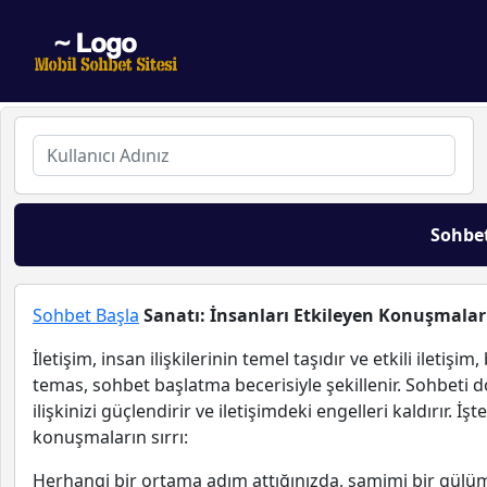
Sohbe
Sohbet Başla
Sanatı: İnsanları Etkileyen Konuşmaları
İletişim, insan ilişkilerinin temel taşıdır ve etkili iletişim,
temas, sohbet başlatma becerisiyle şekillenir. Sohbeti d
ilişkinizi güçlendirir ve iletişimdeki engelleri kaldırır. İ
konuşmaların sırrı:
Herhangi bir ortama adım attığınızda, samimi bir gülüms