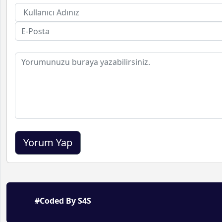
#Coded By S4S