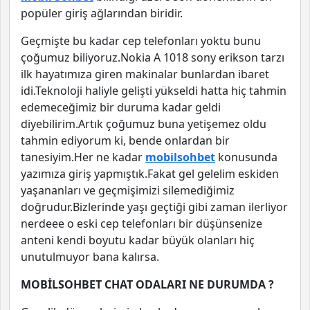
popüler giriş ağlarından biridir.
Geçmişte bu kadar cep telefonları yoktu bunu
çoğumuz biliyoruz.Nokia A 1018 sony erikson tarzı
ilk hayatımıza giren makinalar bunlardan ibaret
idi.Teknoloji haliyle gelişti yükseldi hatta hiç tahmin
edemeceğimiz bir duruma kadar geldi
diyebilirim.Artık çoğumuz buna yetişemez oldu
tahmin ediyorum ki, bende onlardan bir
tanesiyim.Her ne kadar
mobilsohbet
konusunda
yazımıza giriş yapmıştık.Fakat gel gelelim eskiden
yaşananları ve geçmişimizi silemediğimiz
doğrudur.Bizlerinde yaşı geçtiği gibi zaman ilerliyor
nerdeee o eski cep telefonları bir düşünsenize
anteni kendi boyutu kadar büyük olanları hiç
unutulmuyor bana kalırsa.
MOBİLSOHBET CHAT ODALARI NE DURUMDA ?