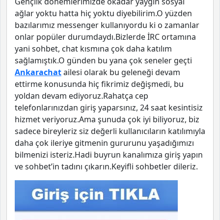
Gençlik dönemlerimizde okadar yaygın sosyal
ağlar yoktu hatta hiç yoktu diyebilirim.O yüzden
bazılarımız messenger kullanıyordu ki o zamanlar
onlar popüler durumdaydı.Bizlerde İRC ortamına
yani sohbet, chat kısmına çok daha katılım
sağlamıştık.O günden bu yana çok seneler geçti
Ankarachat
ailesi olarak bu geleneği devam
ettirme konusunda hiç fikrimiz değişmedi, bu
yoldan devam ediyoruz.Rahatça cep
telefonlarınızdan giriş yaparsınız, 24 saat kesintisiz
hizmet veriyoruz.Ama şunuda çok iyi biliyoruz, biz
sadece bireyleriz siz değerli kullanıcıların katılımıyla
daha çok ileriye gitmenin gururunu yaşadığımızı
bilmenizi isteriz.Hadi buyrun kanalımıza giriş yapın
ve sohbet’in tadını çıkarın.Keyifli sohbetler dileriz.