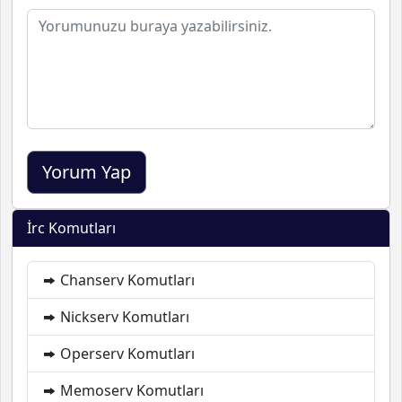
İrc Komutları
Chanserv Komutları
Nickserv Komutları
Operserv Komutları
Memoserv Komutları