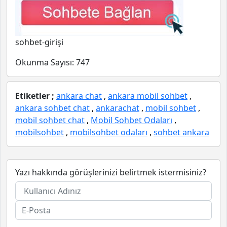
sohbet-girişi
Okunma Sayısı:
747
Etiketler ;
ankara chat
,
ankara mobil sohbet
,
ankara sohbet chat
,
ankarachat
,
mobil sohbet
,
mobil sohbet chat
,
Mobil Sohbet Odaları
,
mobilsohbet
,
mobilsohbet odaları
,
sohbet ankara
Yazı hakkında görüşlerinizi belirtmek istermisiniz?