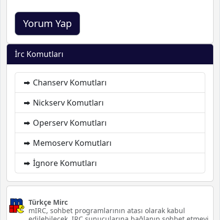
İrc Komutları
Chanserv Komutları
Nickserv Komutları
Operserv Komutları
Memoserv Komutları
İgnore Komutları
Türkçe Mirc
mIRC, sohbet programlarının atası olarak kabul
edilebilecek, IRC sunucularına bağlanıp sohbet etmeyi