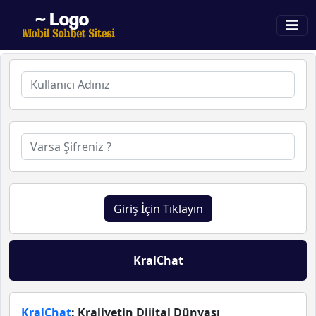
Giriş İçin Tıklayın
KralChat
KralChat
: Kraliyetin Dijital Dünyası