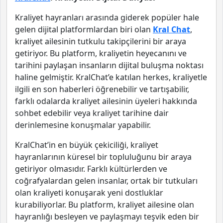
Kraliyet hayranları arasında giderek popüler hale
gelen dijital platformlardan biri olan
Kral Chat
,
kraliyet ailesinin tutkulu takipçilerini bir araya
getiriyor. Bu platform, kraliyetin heyecanını ve
tarihini paylaşan insanların dijital buluşma noktası
haline gelmiştir. KralChat’e katılan herkes, kraliyetle
ilgili en son haberleri öğrenebilir ve tartışabilir,
farklı odalarda kraliyet ailesinin üyeleri hakkında
sohbet edebilir veya kraliyet tarihine dair
derinlemesine konuşmalar yapabilir.
KralChat’in en büyük çekiciliği, kraliyet
hayranlarının küresel bir topluluğunu bir araya
getiriyor olmasıdır. Farklı kültürlerden ve
coğrafyalardan gelen insanlar, ortak bir tutkuları
olan kraliyeti konuşarak yeni dostluklar
kurabiliyorlar. Bu platform, kraliyet ailesine olan
hayranlığı besleyen ve paylaşmayı teşvik eden bir