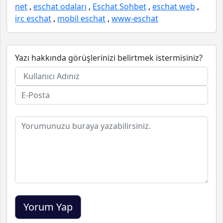
net
,
eschat odaları
,
Eschat Sohbet
,
eschat web
,
irc eschat
,
mobil eschat
,
www-eschat
Yazı hakkında görüşlerinizi belirtmek istermisiniz?