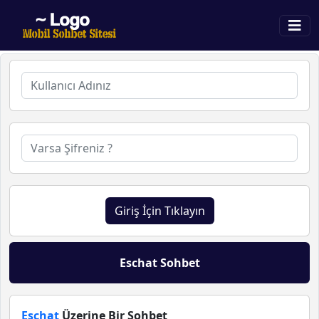
Giriş İçin Tıklayın
Eschat Sohbet
Eschat
Üzerine Bir Sohbet