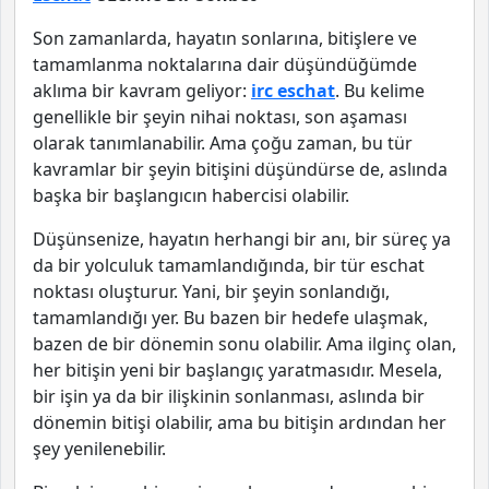
Son zamanlarda, hayatın sonlarına, bitişlere ve
tamamlanma noktalarına dair düşündüğümde
aklıma bir kavram geliyor:
irc eschat
. Bu kelime
genellikle bir şeyin nihai noktası, son aşaması
olarak tanımlanabilir. Ama çoğu zaman, bu tür
kavramlar bir şeyin bitişini düşündürse de, aslında
başka bir başlangıcın habercisi olabilir.
Düşünsenize, hayatın herhangi bir anı, bir süreç ya
da bir yolculuk tamamlandığında, bir tür eschat
noktası oluşturur. Yani, bir şeyin sonlandığı,
tamamlandığı yer. Bu bazen bir hedefe ulaşmak,
bazen de bir dönemin sonu olabilir. Ama ilginç olan,
her bitişin yeni bir başlangıç yaratmasıdır. Mesela,
bir işin ya da bir ilişkinin sonlanması, aslında bir
dönemin bitişi olabilir, ama bu bitişin ardından her
şey yenilenebilir.