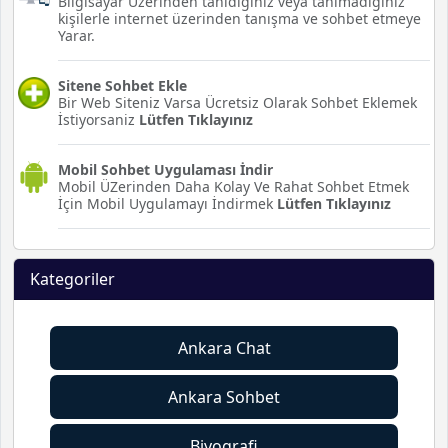
Bilgisayar Üzerinden tanıdığınız veya tanımadığınız
kişilerle internet üzerinden tanışma ve sohbet etmeye
Yarar.
Sitene Sohbet Ekle
Bir Web Siteniz Varsa Ücretsiz Olarak Sohbet Eklemek
İstiyorsaniz
Lütfen Tıklayınız
Mobil Sohbet Uygulaması İndir
Mobil ÜZerinden Daha Kolay Ve Rahat Sohbet Etmek
İçin Mobil Uygulamayı İndirmek
Lütfen Tıklayınız
Kategoriler
Ankara Chat
Ankara Sohbet
Biyografi