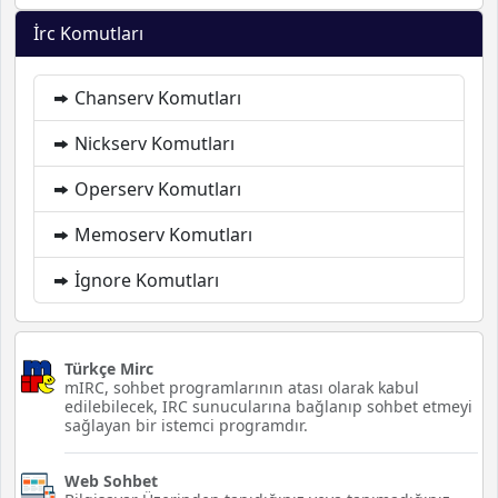
İrc Komutları
Chanserv Komutları
Nickserv Komutları
Operserv Komutları
Memoserv Komutları
İgnore Komutları
Türkçe Mirc
mIRC, sohbet programlarının atası olarak kabul
edilebilecek, IRC sunucularına bağlanıp sohbet etmeyi
sağlayan bir istemci programdır.
Web Sohbet