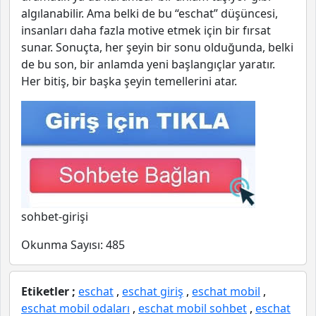
algılanabilir. Ama belki de bu “eschat” düşüncesi,
insanları daha fazla motive etmek için bir fırsat
sunar. Sonuçta, her şeyin bir sonu olduğunda, belki
de bu son, bir anlamda yeni başlangıçlar yaratır.
Her bitiş, bir başka şeyin temellerini atar.
sohbet-girişi
Okunma Sayısı:
485
Etiketler ;
eschat
,
eschat giriş
,
eschat mobil
,
eschat mobil odaları
,
eschat mobil sohbet
,
eschat