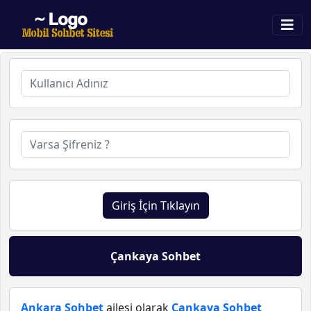
Giriş İçin Tıklayın
Çankaya Sohbet
Ankara Sohbet
ailesi olarak
Çankaya Sohbet