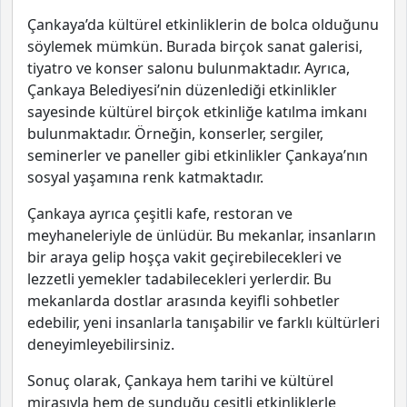
Çankaya’da kültürel etkinliklerin de bolca olduğunu
söylemek mümkün. Burada birçok sanat galerisi,
tiyatro ve konser salonu bulunmaktadır. Ayrıca,
Çankaya Belediyesi’nin düzenlediği etkinlikler
sayesinde kültürel birçok etkinliğe katılma imkanı
bulunmaktadır. Örneğin, konserler, sergiler,
seminerler ve paneller gibi etkinlikler Çankaya’nın
sosyal yaşamına renk katmaktadır.
Çankaya ayrıca çeşitli kafe, restoran ve
meyhaneleriyle de ünlüdür. Bu mekanlar, insanların
bir araya gelip hoşça vakit geçirebilecekleri ve
lezzetli yemekler tadabilecekleri yerlerdir. Bu
mekanlarda dostlar arasında keyifli sohbetler
edebilir, yeni insanlarla tanışabilir ve farklı kültürleri
deneyimleyebilirsiniz.
Sonuç olarak, Çankaya hem tarihi ve kültürel
mirasıyla hem de sunduğu çeşitli etkinliklerle