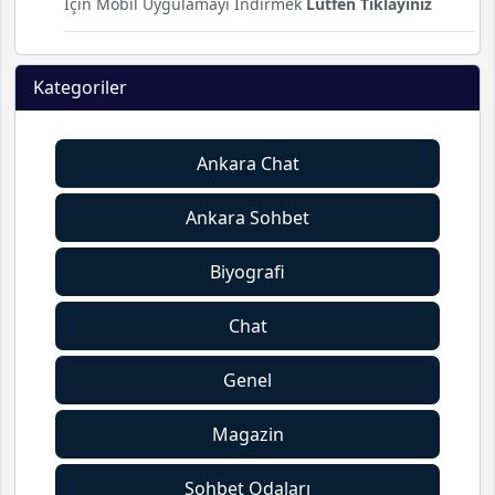
İçin Mobil Uygulamayı İndirmek
Lütfen Tıklayınız
Kategoriler
Ankara Chat
Ankara Sohbet
Biyografi
Chat
Genel
Magazin
Sohbet Odaları