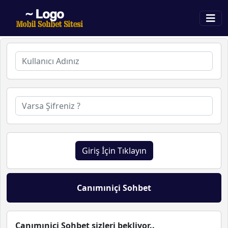
Giriş İçin Tıklayın
Canımıniçi Sohbet
Canımıniçi Sohbet sizleri bekliyor..