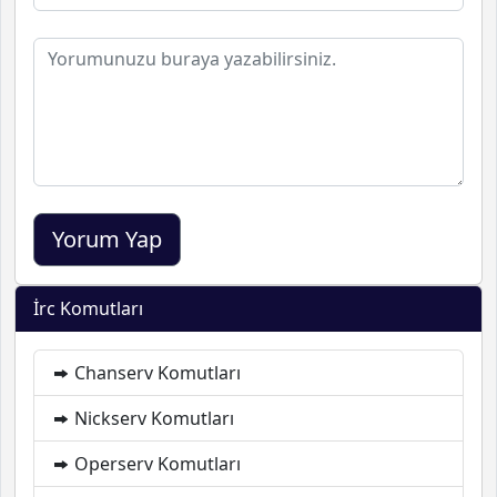
İrc Komutları
Chanserv Komutları
Nickserv Komutları
Operserv Komutları