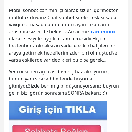
Mobil sohbet canımın içi olarak sizleri görmekten
mutluluk duyarız.Chat sohbet siteleri eskisi kadar
yaygın olmasada bunu unutmayan insanların
arasında sizleride bekleriz.Amacımız
canımıniçi
olarak seviyeli saygılı ortam olmasıdır.Hiçbir
beklentimiz olmaksızın sadece eski chatçileri bir
araya getirmek hedeflerimizden biri olmuştur.Ne
varsa eskilerde var dedikleri bu olsa gerek…
Yeni nesilden açıkcası ben hiç haz almıyorum,
bunun yanı sıra sohbetleride hoşuma
gitmiyor.Sizde benim gibi düşünüyorsanız buyrun
gelin bizi görün sonrasına SONRA bakarız :))