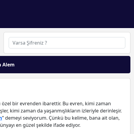
m Alem
 özel bir evrenden ibarettir. Bu evren, kimi zaman
şler, kimi zaman da yaşanmışlıkların izleriyle derinleşir.
m
” demeyi seviyorum. Çünkü bu kelime, bana ait olan,
nyayı en güzel şekilde ifade ediyor.