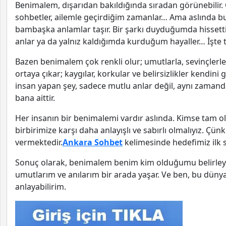
Benimalem, dışarıdan bakıldığında sıradan görünebilir. 
sohbetler, ailemle geçirdiğim zamanlar… Ama aslında bu
bambaşka anlamlar taşır. Bir şarkı duyduğumda hissetti
anlar ya da yalnız kaldığımda kurduğum hayaller… İşte 
Bazen benimalem çok renkli olur; umutlarla, sevinçlerle 
ortaya çıkar; kaygılar, korkular ve belirsizlikler kendini
insan yapan şey, sadece mutlu anlar değil, aynı zaman
bana aittir.
Her insanın bir benimalemi vardır aslında. Kimse tam o
birbirimize karşı daha anlayışlı ve sabırlı olmalıyız. 
vermektedir.
Ankara Sohbet
kelimesinde hedefimiz ilk s
Sonuç olarak, benimalem benim kim olduğumu belirleyen
umutlarım ve anılarım bir arada yaşar. Ve ben, bu dünya
anlayabilirim.