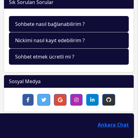
Sık Sorulan Sorular
Sohbete nasıl bağlanabilirim ?
Nickimi nasıl kayıt edebilirim ?
Sohbet etmek ücretli mi ?
Sosyal Medya
Ankara Chat