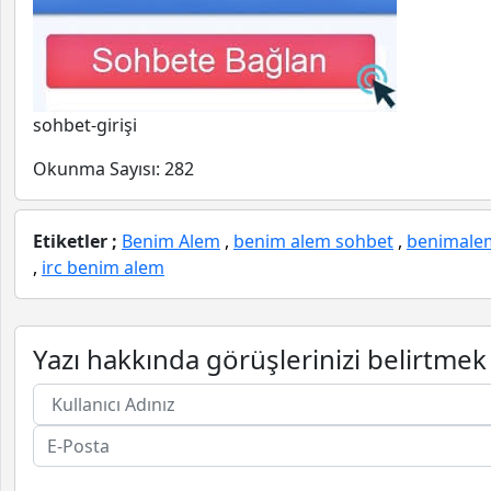
sohbet-girişi
Okunma Sayısı:
282
Etiketler ;
Benim Alem
,
benim alem sohbet
,
benimale
,
irc benim alem
Yazı hakkında görüşlerinizi belirtmek 