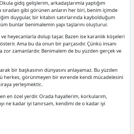
Okula gidiş gelişlerim, arkadaşlarımla yaptığım
 sıradan gibi görünen anların her biri, benim içimde
ğim duygular, bir kitabın satırlarında kaybolduğum
tüm bunlar benimalemin yapı taşlarını oluşturur.
ve heyecanlarla dolup taşar. Bazen ise karanlık köşeleri
 gösterir. Ama bu da onun bir parçasıdır. Çünkü insanı
da zor zamanlardır. Benimalem de bu yüzden gerçek ve
larak bir başkasının dünyasını anlayamaz. Bu yüzden
Çünkü herkes, görünmeyen bir evrende kendi mücadelesini
ıraya yerleşmektir..
 en özel yerdir. Orada hayallerim, korkularım,
yı ne kadar iyi tanırsam, kendimi de o kadar iyi