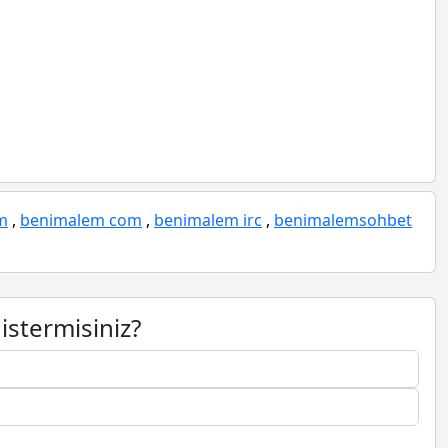
m
,
benimalem com
,
benimalem irc
,
benimalemsohbet
istermisiniz?