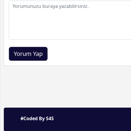
#Coded By S4S