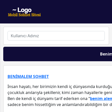
Beni
BENİMALEM SOHBET
İnsan hayatı, her birimizin kendi iç dünyasında kurduğu
çocukluk anılarıyla şekillenir, kimi zaman hayallerle geni
Ben de kendi iç dünyamı tarif ederken ona “
benim ale
sadece benim hissettiğim ve anlamlandırabildiğim bir dü