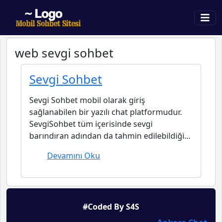
web sevgi sohbet
Sevgi Sohbet
Sevgi Sohbet mobil olarak giriş
sağlanabilen bir yazılı chat platformudur.
SevgiSohbet tüm içerisinde sevgi
barındıran adından da tahmin edilebildiği...
Devamını Oku
#Coded By S4S