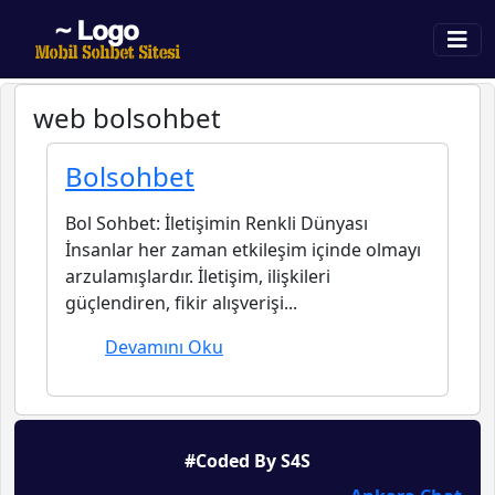
web bolsohbet
Bolsohbet
Bol Sohbet: İletişimin Renkli Dünyası
İnsanlar her zaman etkileşim içinde olmayı
arzulamışlardır. İletişim, ilişkileri
güçlendiren, fikir alışverişi...
Devamını Oku
#Coded By S4S