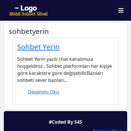
sohbetyerin
Sohbet Yerin
Sohbet Yerin yazılı chat kanalımıza
hoşgeldiniz.. Sohbet platformları her kişiye
göre karaktere göre değişebilir.Bazıları
sohbeti sever bazıları...
Devamını Oku
#Coded By S4S