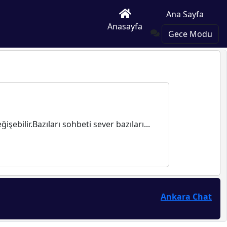
Ana Sayfa
Anasayfa
Gece Modu
şebilir.Bazıları sohbeti sever bazıları...
Ankara Chat