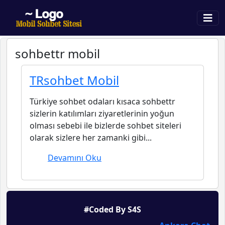
sohbettr mobil
TRsohbet Mobil
Türkiye sohbet odaları kısaca sohbettr
sizlerin katılımları ziyaretlerinin yoğun
olması sebebi ile bizlerde sohbet siteleri
olarak sizlere her zamanki gibi...
Devamını Oku
#Coded By S4S