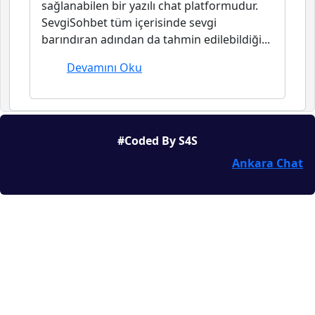
sağlanabilen bir yazılı chat platformudur.
SevgiSohbet tüm içerisinde sevgi
barındıran adından da tahmin edilebildiği...
Devamını Oku
#Coded By S4S
Ankara Chat