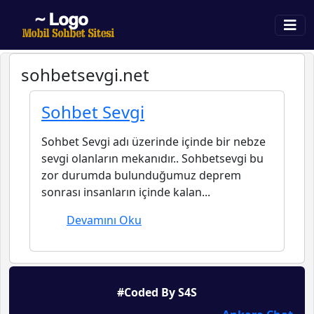
sohbetsevgi.net
Sohbet Sevgi
Sohbet Sevgi adı üzerinde içinde bir nebze
sevgi olanların mekanıdır.. Sohbetsevgi bu
zor durumda bulunduğumuz deprem
sonrası insanların içinde kalan...
Devamını Oku
#Coded By S4S