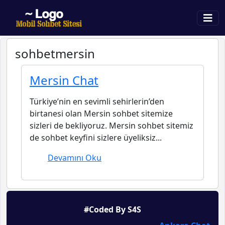
sohbetmersin
Mersin Chat
Türkiye’nin en sevimli sehirlerin’den
birtanesi olan Mersin sohbet sitemize
sizleri de bekliyoruz. Mersin sohbet sitemiz
de sohbet keyfini sizlere üyeliksiz...
Devamını Oku
#Coded By S4S