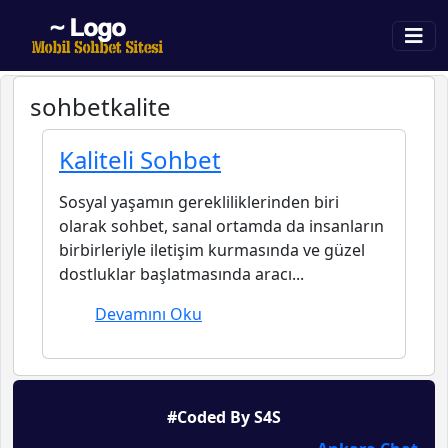
sohbetkalite
Kaliteli Sohbet
Sosyal yaşamın gerekliliklerinden biri
olarak sohbet, sanal ortamda da insanların
birbirleriyle iletişim kurmasında ve güzel
dostluklar başlatmasında aracı...
Devamını Oku
#Coded By S4S