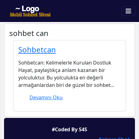
sohbet can
Sohbetcan
Sohbetcan: Kelimelerle Kurulan Dostluk
Hayat, paylaştıkça anlam kazanan bir
yolculuktur. Bu yolculukta en değerli
armağanlardan biri de güzel bir sohbet...
Devamını Oku
#Coded By S4S