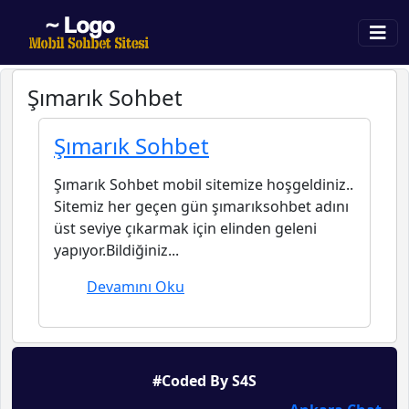
Şımarık Sohbet
Şımarık Sohbet
Şımarık Sohbet mobil sitemize hoşgeldiniz..
Sitemiz her geçen gün şımarıksohbet adını
üst seviye çıkarmak için elinden geleni
yapıyor.Bildiğiniz...
Devamını Oku
#Coded By S4S