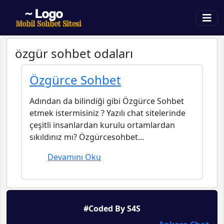
özgür sohbet odaları
Özgürce Sohbet
Adından da bilindiği gibi Özgürce Sohbet
etmek istermisiniz ? Yazılı chat sitelerinde
çeşitli insanlardan kurulu ortamlardan
sıkıldınız mı? Özgürcesohbet...
Devamını Oku
#Coded By S4S