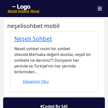
neşelisohbet mobil
Neşeli Sohbet
Neseli sohbet resmi bir sohbet
sitesidir.Merhaba değerli dostlar, neşeli bir
sohbete ne dersiniz?? Dünyanın her
yerinde ve Türkiye’nin her yerinde
birbirinden...
Devamını Oku
#Coded By S4S