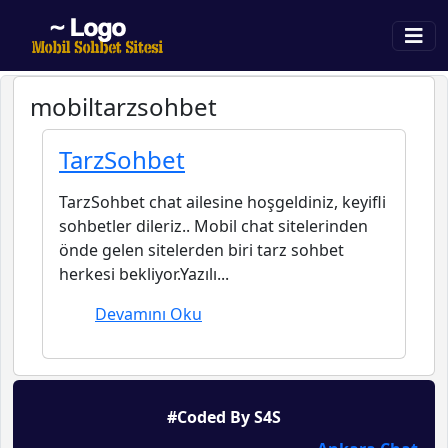
mobiltarzsohbet
TarzSohbet
TarzSohbet chat ailesine hoşgeldiniz, keyifli
sohbetler dileriz.. Mobil chat sitelerinden
önde gelen sitelerden biri tarz sohbet
herkesi bekliyor.Yazılı...
Devamını Oku
#Coded By S4S