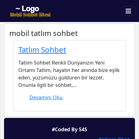
mobil tatlım sohbet
Tatlım Sohbet
Tatlım Sohbet Renkli Dünyanızın Yeni
Ortamı Tatlım, hayatın her anında bize eşlik
eden, yüzümüzü güldüren bir lezzet.
Onunla ilgili bir sohbet,...
Devamını Oku
#Coded By S4S