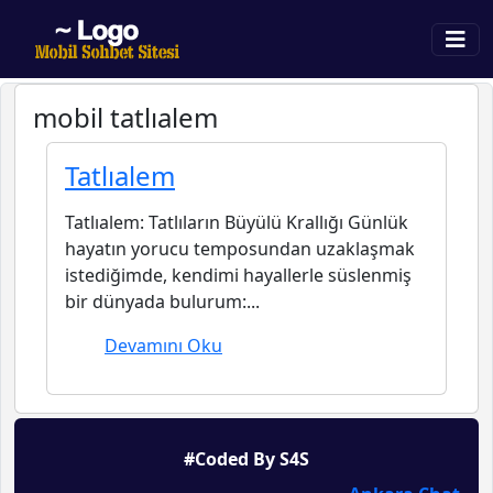
mobil tatlıalem
Tatlıalem
Tatlıalem: Tatlıların Büyülü Krallığı Günlük
hayatın yorucu temposundan uzaklaşmak
istediğimde, kendimi hayallerle süslenmiş
bir dünyada bulurum:...
Devamını Oku
#Coded By S4S