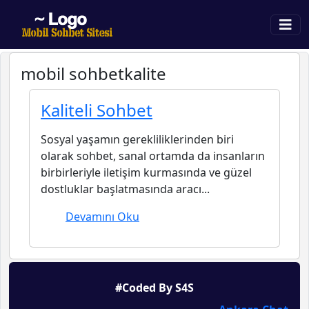
mobil sohbetkalite
Kaliteli Sohbet
Sosyal yaşamın gerekliliklerinden biri
olarak sohbet, sanal ortamda da insanların
birbirleriyle iletişim kurmasında ve güzel
dostluklar başlatmasında aracı...
Devamını Oku
#Coded By S4S