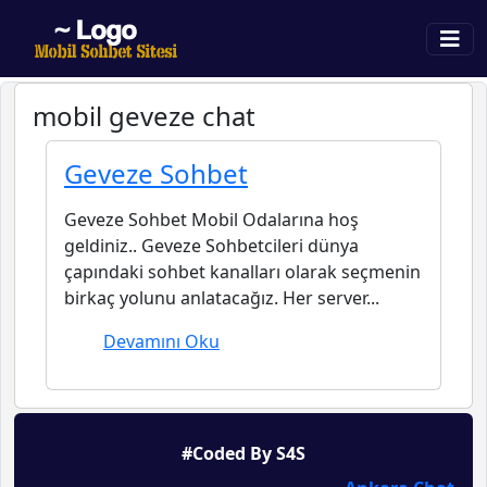
mobil geveze chat
Geveze Sohbet
Geveze Sohbet Mobil Odalarına hoş
geldiniz.. Geveze Sohbetcileri dünya
çapındaki sohbet kanalları olarak seçmenin
birkaç yolunu anlatacağız. Her server...
Devamını Oku
#Coded By S4S