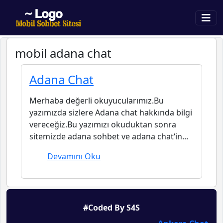
mobil adana chat
Adana Chat
Merhaba değerli okuyucularımız.Bu
yazımızda sizlere Adana chat hakkında bilgi
vereceğiz.Bu yazımızı okuduktan sonra
sitemizde adana sohbet ve adana chat‘in...
Devamını Oku
#Coded By S4S