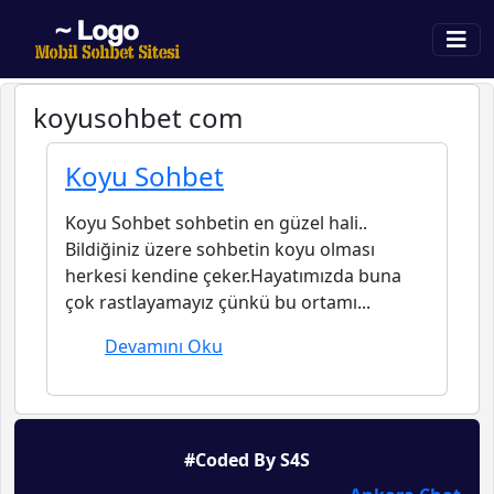
koyusohbet com
Koyu Sohbet
Koyu Sohbet sohbetin en güzel hali..
Bildiğiniz üzere sohbetin koyu olması
herkesi kendine çeker.Hayatımızda buna
çok rastlayamayız çünkü bu ortamı...
Devamını Oku
#Coded By S4S