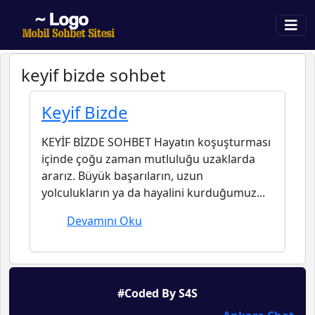
keyif bizde sohbet
Keyif Bizde
KEYİF BİZDE SOHBET Hayatın koşuşturması
içinde çoğu zaman mutluluğu uzaklarda
ararız. Büyük başarıların, uzun
yolculukların ya da hayalini kurduğumuz...
Devamını Oku
#Coded By S4S