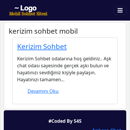
kerizim sohbet mobil
Kerizim Sohbet
Kerizim Sohbet odalarına hoş geldiniz.. Aşk
chat odası sayesinde gerçek aşkı bulun ve
hayatınızı sevdiğiniz kişiyle paylaşın.
Hayatınızı tamamen...
Devamını Oku
#Coded By S4S