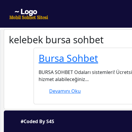
kelebek bursa sohbet
Bursa Sohbet
BURSA SOHBET Odaları sistemleri! Ücretsiz
hizmet alabileceğiniz...
Devamını Oku
#Coded By S4S