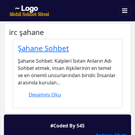
irc şahane
Şahane Sohbet
Şahane Sohbet: Kalpleri Isıtan Anların Adı
Sohbet etmek, insan ilişkilerinin en temel
ve en önemli unsurlarından biridir. İnsanlar
arasında kurulan...
Devamını Oku
#Coded By S4S