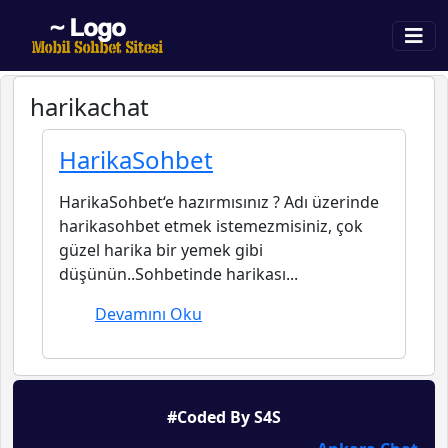
harikachat
HarikaSohbet
HarikaSohbet‘e hazırmısınız ? Adı üzerinde
harikasohbet etmek istemezmisiniz, çok
güzel harika bir yemek gibi
düşünün..Sohbetinde harikası...
Devamını Oku
#Coded By S4S