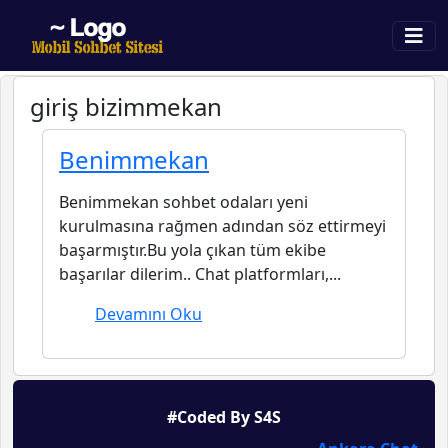
giriş bizimmekan
Benimmekan
Benimmekan sohbet odaları yeni
kurulmasına rağmen adından söz ettirmeyi
başarmıştır.Bu yola çıkan tüm ekibe
başarılar dilerim.. Chat platformları,...
Devamını Oku
#Coded By S4S