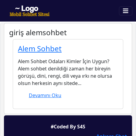
giriş alemsohbet
Alem Sohbet
Alem Sohbet Odaları Kimler İçin Uygun?
Alem sohbet denildiği zaman her bireyin
görüşü, dini, rengi, dili veya ırkı ne olursa
olsun herkesin aynı sitede...
Devamını Oku
#Coded By S4S