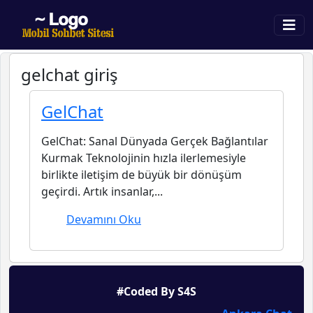
gelchat giriş
GelChat
GelChat: Sanal Dünyada Gerçek Bağlantılar
Kurmak Teknolojinin hızla ilerlemesiyle
birlikte iletişim de büyük bir dönüşüm
geçirdi. Artık insanlar,...
Devamını Oku
#Coded By S4S