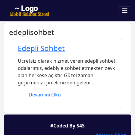
edeplisohbet
Edepli Sohbet
Ücretsiz olarak hizmet veren edepli sohbet
odalarımız, edebiyle sohbet etmekten zevk
alan herkese açıktır. Güzel zaman
geçirmeniz için elimizden geleni...
Devamını Oku
#Coded By S4S