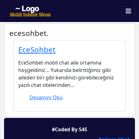
ecesohbet.
EceSohbet
EceSohbet mobil chat aile ortamına
hoşgeldiniz… Yukarıda belirttiğimiz gibi
aileden biri gibi kendinizi görebileceğiniz
yazılı chat sitelerinden...
Devamını Oku
#Coded By S4S