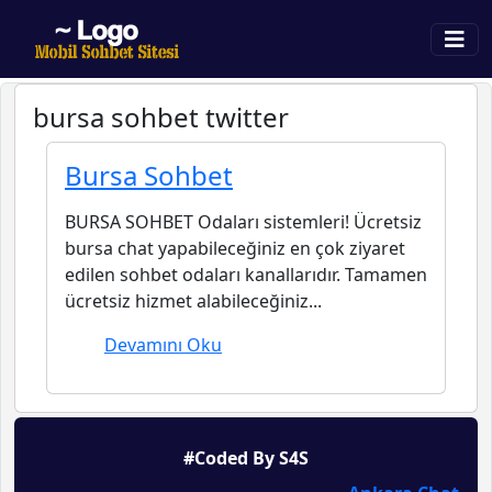
bursa sohbet twitter
Bursa Sohbet
BURSA SOHBET Odaları sistemleri! Ücretsiz
bursa chat yapabileceğiniz en çok ziyaret
edilen sohbet odaları kanallarıdır. Tamamen
ücretsiz hizmet alabileceğiniz...
Devamını Oku
#Coded By S4S