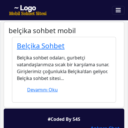
belçika sohbet mobil
Belçika Sohbet
Belçika sohbet odaları, gurbetçi
vatandaşlarımıza sıcak bir karşılama sunar.
Girişlerimiz çoğunlukla Belçika’dan geliyor.
Belçika sohbet sitesi...
Devamını Oku
#Coded By S4S