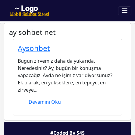
ay sohbet net
Aysohbet
Bugün zirvemiz daha da yukarıda.
Neredesiniz? Ay, bugün bir konuşma
yapacağız. Ayda ne işimiz var diyorsunuz?
Ek olarak, en yükseklere, en tepeye, en
zirveye...
Devamını Oku
#Coded By S4S