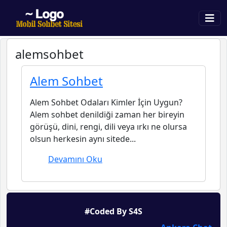
alemsohbet
Alem Sohbet
Alem Sohbet Odaları Kimler İçin Uygun?
Alem sohbet denildiği zaman her bireyin
görüşü, dini, rengi, dili veya ırkı ne olursa
olsun herkesin aynı sitede...
Devamını Oku
#Coded By S4S